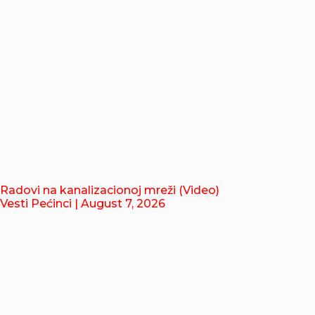
Radovi na kanalizacionoj mreži (Video)
Vesti Pećinci
| August 7, 2026