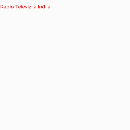
Radio Televizija Inđija