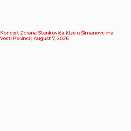
Koncert Zorana Stankovića Kize u Šimanovcima
Vesti Pećinci
| August 7, 2026