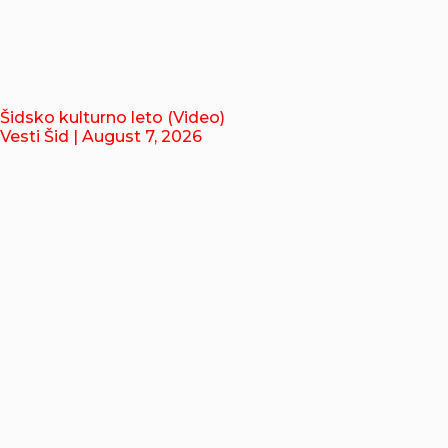
Šidsko kulturno leto (Video)
Vesti Šid
| August 7, 2026