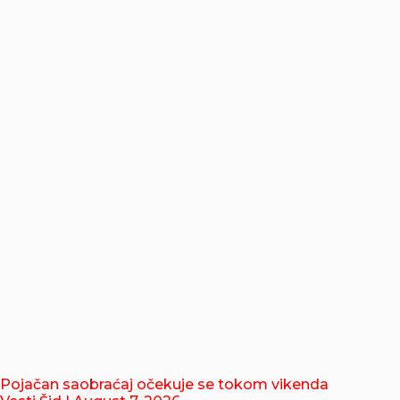
Pojačan saobraćaj očekuje se tokom vikenda