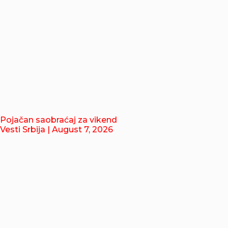
Pojačan saobraćaj za vikend
Vesti Srbija
| August 7, 2026