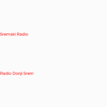
Sremski Radio
Radio Donji Srem