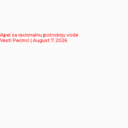
Apel za racionalnu potrošnju vode
Vesti Pećinci
| August 7, 2026