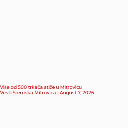
Više od 500 trkača stiže u Mitrovicu
Vesti Sremska Mitrovica
| August 7, 2026