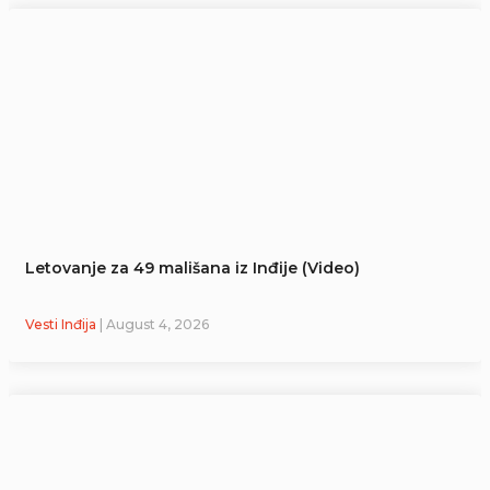
Letovanje za 49 mališana iz Inđije (Video)
Vesti Inđija
| August 4, 2026