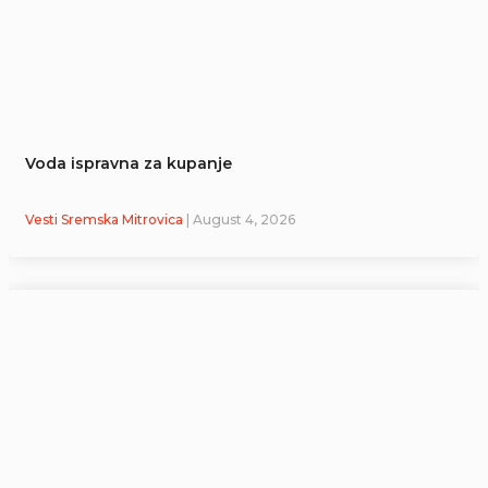
Voda ispravna za kupanje
Vesti Sremska Mitrovica
| August 4, 2026