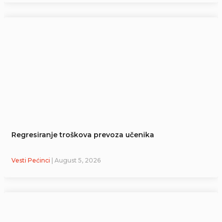
Regresiranje troškova prevoza učenika
Vesti Pećinci
| August 5, 2026