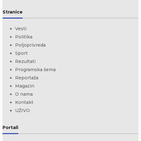
Stranice
Vesti
Politika
Poljoprivreda
Sport
Rezultati
Programska šema
Reportaža
Magazin
O nama
Kontakt
UŽIVO
Portali