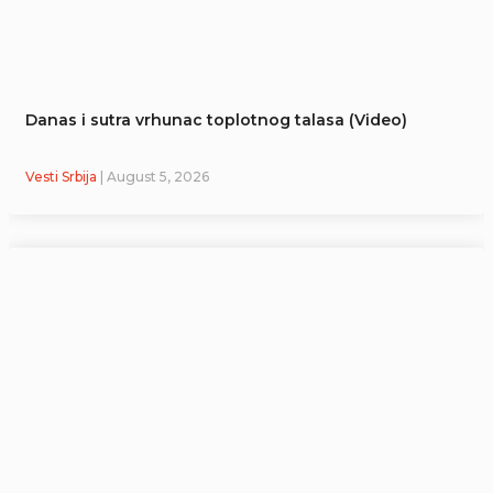
Danas i sutra vrhunac toplotnog talasa (Video)
Vesti Srbija
| August 5, 2026