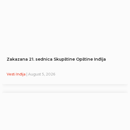
Zakazana 21. sednica Skupštine Opštine Inđija
Vesti Inđija
| August 5, 2026