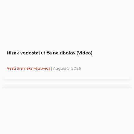
Nizak vodostaj utiče na ribolov (Video)
Vesti Sremska Mitrovica
| August 5, 2026