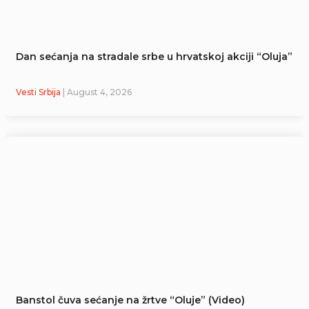
Dan sećanja na stradale srbe u hrvatskoj akciji “Oluja”
Vesti Srbija
| August 4, 2026
Banstol čuva sećanje na žrtve “Oluje” (Video)