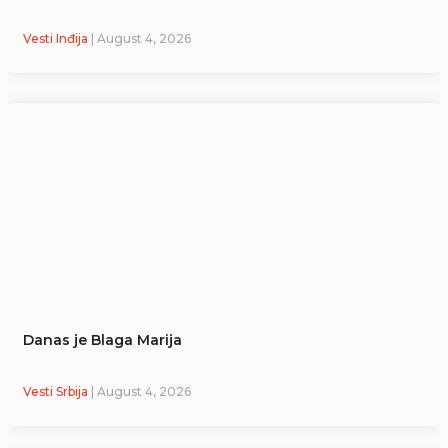
Vesti Inđija
| August 4, 2026
Danas je Blaga Marija
Vesti Srbija
| August 4, 2026