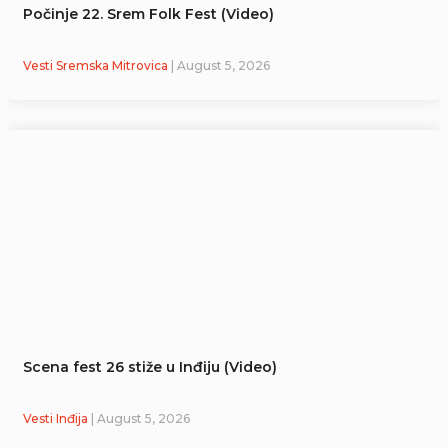
Počinje 22. Srem Folk Fest (Video)
Vesti Sremska Mitrovica
| August 5, 2026
Scena fest 26 stiže u Inđiju (Video)
Vesti Inđija
| August 5, 2026