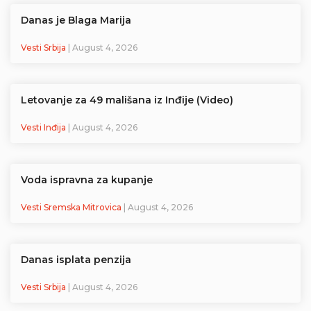
Danas je Blaga Marija
Vesti Srbija
| August 4, 2026
Letovanje za 49 mališana iz Inđije (Video)
Vesti Inđija
| August 4, 2026
Voda ispravna za kupanje
Vesti Sremska Mitrovica
| August 4, 2026
Danas isplata penzija
Vesti Srbija
| August 4, 2026