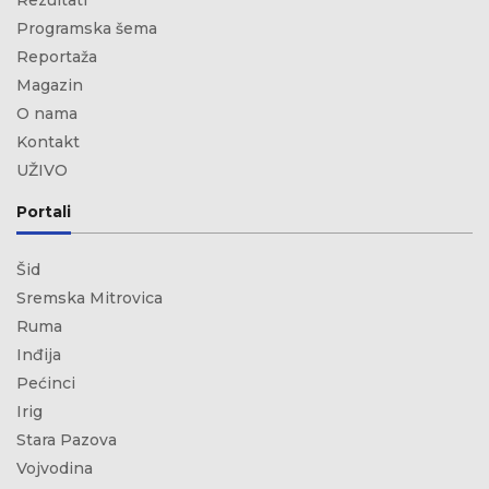
Rezultati
Programska šema
Reportaža
Magazin
O nama
Kontakt
UŽIVO
Portali
Šid
Sremska Mitrovica
Ruma
Inđija
Pećinci
Irig
Stara Pazova
Vojvodina