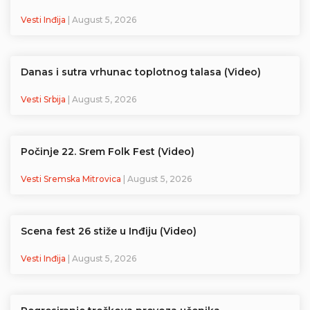
Vesti Inđija
| August 5, 2026
Danas i sutra vrhunac toplotnog talasa (Video)
Vesti Srbija
| August 5, 2026
Počinje 22. Srem Folk Fest (Video)
Vesti Sremska Mitrovica
| August 5, 2026
Scena fest 26 stiže u Inđiju (Video)
Vesti Inđija
| August 5, 2026