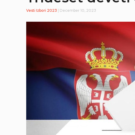
Vesti
Izbori 2023
| December 10, 2023