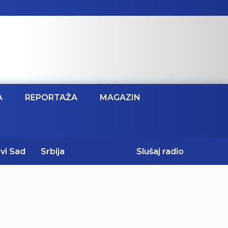
A
REPORTAŽA
MAGAZIN
vi Sad
Srbija
Slušaj radio