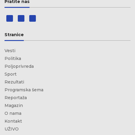
Pratite nas
Stranice
Vesti
Politika
Poljoprivreda
Sport
Rezultati
Programska šema
Reportaža
Magazin
O nama
Kontakt
UŽIVO