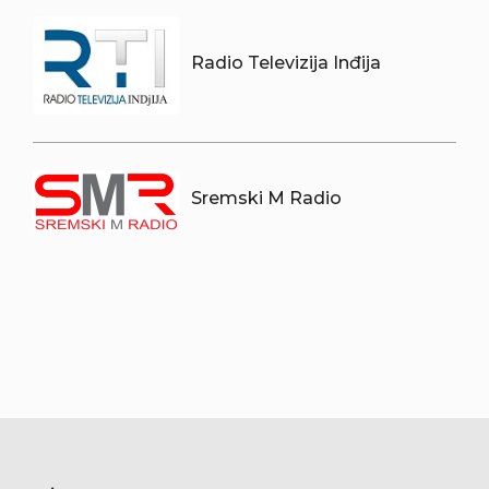
Radio Televizija Inđija
Sremski M Radio