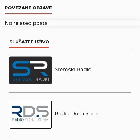
POVEZANE OBJAVE
No related posts.
SLUŠAJTE UŽIVO
Sremski Radio
Radio Donji Srem