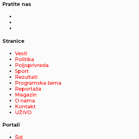
Pratite nas
Stranice
Vesti
Politika
Poljoprivreda
Sport
Rezultati
Programska šema
Reportaža
Magazin
O nama
Kontakt
UŽIVO
Portali
Šid