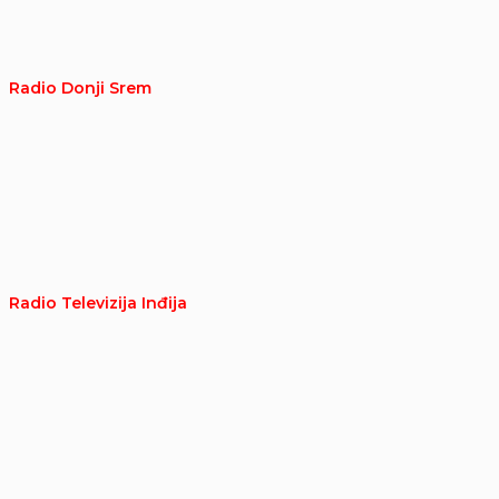
Radio Donji Srem
Radio Televizija Inđija