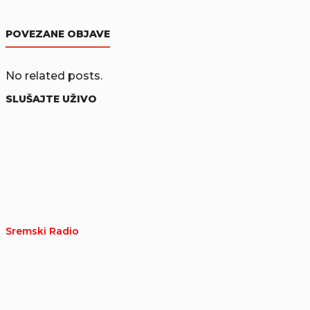
POVEZANE OBJAVE
No related posts.
SLUŠAJTE UŽIVO
Sremski Radio